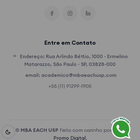
Entre em Contato
Endereço:
Rua Arlindo Béttio, 1000 - Ermelino
Matarazzo, São Paulo - SP, 03828-000
email:
academico@mbaeachusp.com
+55 (11) 91299-1905
©
MBA EACH USP
Feito com carinho por
MKT
Promo Digital.