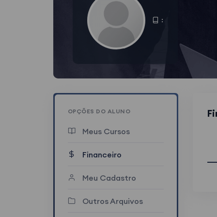
:
F
OPÇÕES DO ALUNO
Meus Cursos
Financeiro
Meu Cadastro
Outros Arquivos